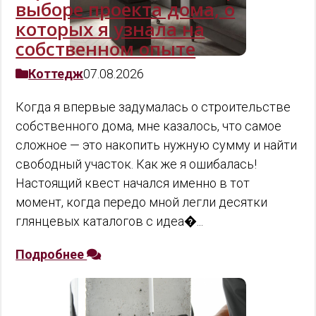
выборе проекта дома, о
которых я узнала на
собственном опыте
Коттедж
07.08.2026
Когда я впервые задумалась о строительстве
собственного дома, мне казалось, что самое
сложное — это накопить нужную сумму и найти
свободный участок. Как же я ошибалась!
Настоящий квест начался именно в тот
момент, когда передо мной легли десятки
глянцевых каталогов с идеа�...
Подробнее