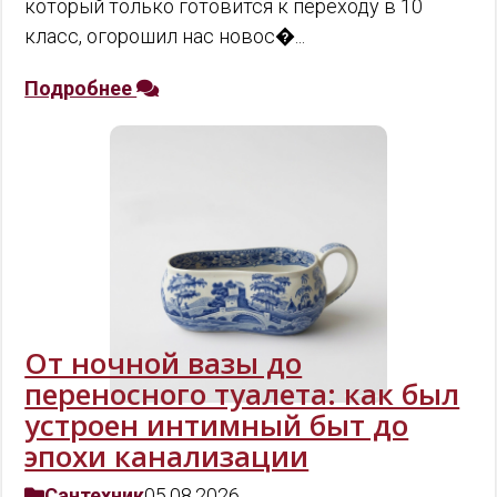
который только готовится к переходу в 10
класс, огорошил нас новос�...
Подробнее
От ночной вазы до
переносного туалета: как был
устроен интимный быт до
эпохи канализации
Сантехник
05.08.2026