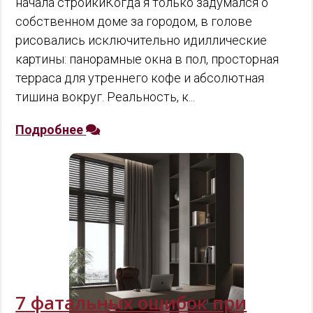
начала стройкиКогда я только задумался о
собственном доме за городом, в голове
рисовались исключительно идиллические
картины: панорамные окна в пол, просторная
терраса для утреннего кофе и абсолютная
тишина вокруг. Реальность, к...
Подробнее
7 фатальных ошибок при