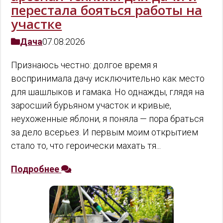
перестала бояться работы на
участке
Дача
07.08.2026
Признаюсь честно: долгое время я
воспринимала дачу исключительно как место
для шашлыков и гамака. Но однажды, глядя на
заросший бурьяном участок и кривые,
неухоженные яблони, я поняла — пора браться
за дело всерьез. И первым моим открытием
стало то, что героически махать тя...
Подробнее