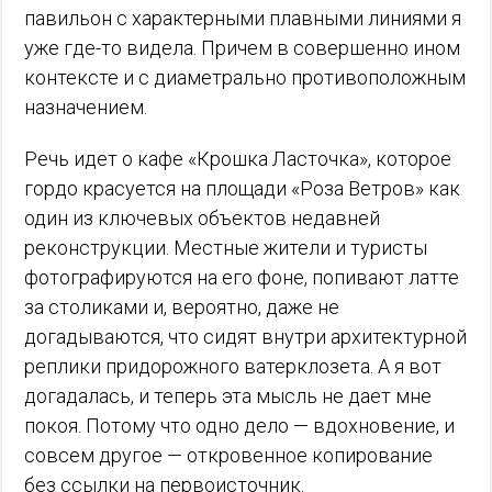
павильон с характерными плавными линиями я
уже где-то видела. Причем в совершенно ином
контексте и с диаметрально противоположным
назначением.
Речь идет о кафе «Крошка Ласточка», которое
гордо красуется на площади «Роза Ветров» как
один из ключевых объектов недавней
реконструкции. Местные жители и туристы
фотографируются на его фоне, попивают латте
за столиками и, вероятно, даже не
догадываются, что сидят внутри архитектурной
реплики придорожного ватерклозета. А я вот
догадалась, и теперь эта мысль не дает мне
покоя. Потому что одно дело — вдохновение, и
совсем другое — откровенное копирование
без ссылки на первоисточник.