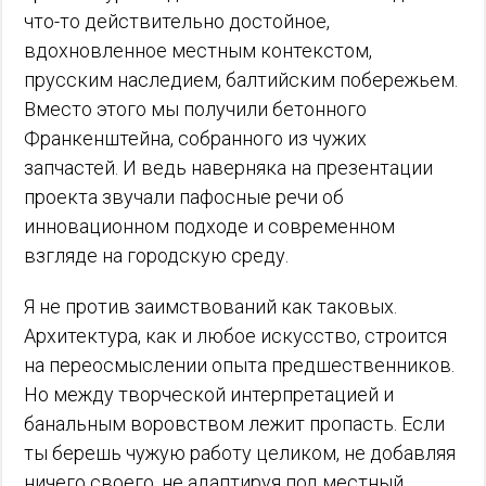
что-то действительно достойное,
вдохновленное местным контекстом,
прусским наследием, балтийским побережьем.
Вместо этого мы получили бетонного
Франкенштейна, собранного из чужих
запчастей. И ведь наверняка на презентации
проекта звучали пафосные речи об
инновационном подходе и современном
взгляде на городскую среду.
Я не против заимствований как таковых.
Архитектура, как и любое искусство, строится
на переосмыслении опыта предшественников.
Но между творческой интерпретацией и
банальным воровством лежит пропасть. Если
ты берешь чужую работу целиком, не добавляя
ничего своего, не адаптируя под местный