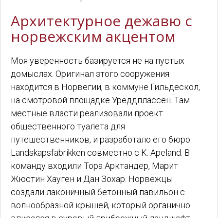
Архитектурное дежавю с
норвежским акцентом
Моя уверенность базируется не на пустых
домыслах. Оригинал этого сооружения
находится в Норвегии, в коммуне Гильдескол,
на смотровой площадке Уреддплассен. Там
местные власти реализовали проект
общественного туалета для
путешественников, и разработало его бюро
Landskapsfabrikken совместно с K. Apeland. В
команду входили Тора Арктандер, Марит
Жюстин Хауген и Дан Зохар. Норвежцы
создали лаконичный бетонный павильон с
волнообразной крышей, который органично