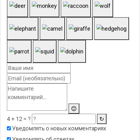
😊
4 + 12 = ?
↻
Уведомлять о новых комментариях
Уведомлять об ответах