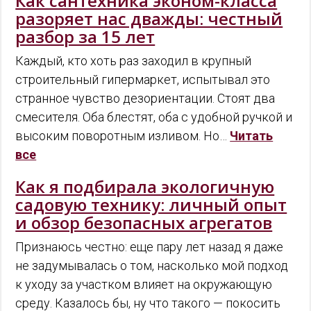
Как сантехника эконом-класса
разоряет нас дважды: честный
разбор за 15 лет
Каждый, кто хоть раз заходил в крупный
строительный гипермаркет, испытывал это
странное чувство дезориентации. Стоят два
смесителя. Оба блестят, оба с удобной ручкой и
высоким поворотным изливом. Но…
Читать
все
Как я подбирала экологичную
садовую технику: личный опыт
и обзор безопасных агрегатов
Признаюсь честно: еще пару лет назад я даже
не задумывалась о том, насколько мой подход
к уходу за участком влияет на окружающую
среду. Казалось бы, ну что такого — покосить