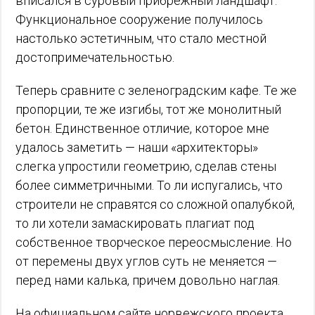
вписался в суровый прибрежный ландшафт.
Функциональное сооружение получилось
настолько эстетичным, что стало местной
достопримечательностью.
Теперь сравните с зеленоградским кафе. Те же
пропорции, те же изгибы, тот же монолитный
бетон. Единственное отличие, которое мне
удалось заметить — наши «архитекторы»
слегка упростили геометрию, сделав стены
более симметричными. То ли испугались, что
строители не справятся со сложной опалубкой,
то ли хотели замаскировать плагиат под
собственное творческое переосмысление. Но
от перемены двух углов суть не меняется —
перед нами калька, причем довольно наглая.
На официальном сайте норвежского проекта