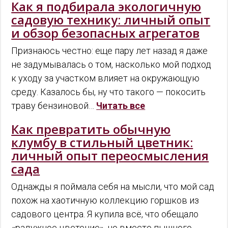
Как я подбирала экологичную
садовую технику: личный опыт
и обзор безопасных агрегатов
Признаюсь честно: еще пару лет назад я даже
не задумывалась о том, насколько мой подход
к уходу за участком влияет на окружающую
среду. Казалось бы, ну что такого — покосить
траву бензиновой…
Читать все
Как превратить обычную
клумбу в стильный цветник:
личный опыт переосмысления
сада
Однажды я поймала себя на мысли, что мой сад
похож на хаотичную коллекцию горшков из
садового центра. Я купила всё, что обещало
«радужное цветение», но вместо пышного