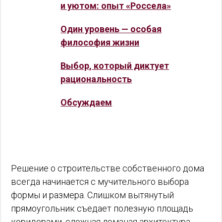
и уютом: опыт «Россела»
Один уровень — особая
философия жизни
Выбор, который диктует
рациональность
Обсуждаем
Решение о строительстве собственного дома
всегда начинается с мучительного выбора
формы и размера. Слишком вытянутый
прямоугольник съедает полезную площадь
коридорами, сложная ломаная архитектура