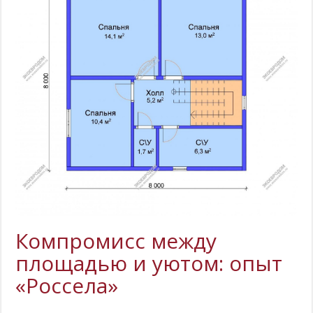
Компромисс между
площадью и уютом: опыт
«Россела»