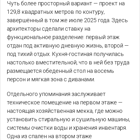
Чуть более просторный вариант — проект на
129,8 квадратных метров по контуру,
завершённый в том же июле 2025 года. Здесь
архитекторы сделали ставку на
функциональное разделение: первый этаж
отдан под активную дневную жизнь, второй —
под тихий отдых. Кухня-гостиная получилась
настолько вместительной, что в ней без труда
размещается обеденный стол на восемь
персон и мягкая зона с диванами.
Отдельного упоминания заслуживает
техническое помещение на первом этаже —
настоящая хозяйственная мекка, где можно
установить стиральную и сушильную машины,
системы очистки воды и хранения инвентаря.
Одна из спален на втором этаже