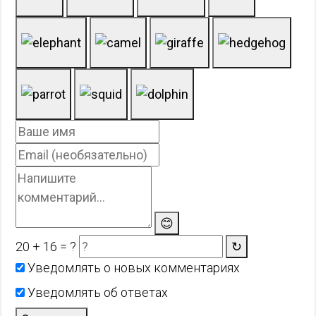
😊
20 + 16 = ?
↻
Уведомлять о новых комментариях
Уведомлять об ответах