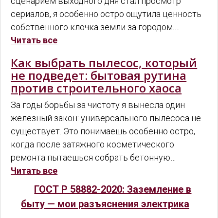
сценарием выходного дня стал просмотр
сериалов, я особенно остро ощутила ценность
собственного клочка земли за городом.…
Читать все
Как выбрать пылесос, который
не подведет: бытовая рутина
против строительного хаоса
За годы борьбы за чистоту я вынесла один
железный закон: универсального пылесоса не
существует. Это понимаешь особенно остро,
когда после затяжного косметического
ремонта пытаешься собрать бетонную…
Читать все
ГОСТ Р 58882-2020: Заземление в
быту — мои разъяснения электрика