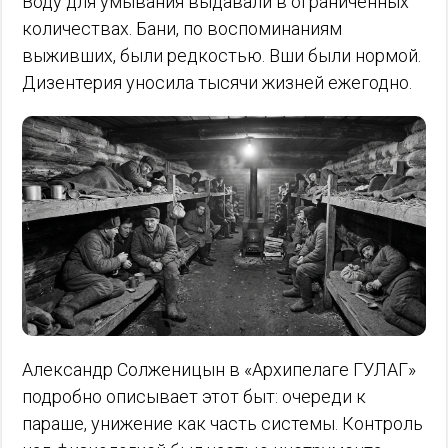
Воду для умывания выдавали в ограниченных
количествах. Бани, по воспоминаниям
выживших, были редкостью. Вши были нормой.
Дизентерия уносила тысячи жизней ежегодно.
Александр Солженицын в «Архипелаге ГУЛАГ»
подробно описывает этот быт: очереди к
параше, унижение как часть системы. Контроль