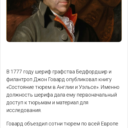
В 1777 году шериф графства Бедфордшир и
филантроп Джон Говард опубликовал книгу
«Состояние тюрем в Англии и Уэльсе». Именно
должность шерифа дала ему первоначальный
доступ к тюрьмам и материал для
исследования.
Говард объездил сотни тюрем по всей Европе