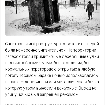
Санитарная инфраструктура советских лагерей
была намеренно унизительной. На территории
лагеря стояли примитивные деревянные будки
над выгребными ямами: без отопления, без
нормальных перегородок, открытые в любую
погоду. В самом бараке ночью использовалась
параша — деревянная или металлическая бочка,
которую утром выносили дежурные. Выход на
улицу ночью был запрещён режимом.