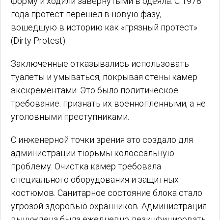
форму и ходили завёрнутыми в одеяла. С 1978
года протест перешёл в новую фазу,
вошедшую в историю как «грязный протест»
(Dirty Protest).
Заключённые отказывались использовать
туалеты и умываться, покрывая стены камер
экскрементами. Это было политическое
требование: признать их военнопленными, а не
уголовными преступниками.
С инженерной точки зрения это создало для
администрации тюрьмы колоссальную
проблему. Очистка камер требовала
специального оборудования и защитных
костюмов. Санитарное состояние блока стало
угрозой здоровью охранников. Администрация
вынуждена была ежедневно дезинфицировать