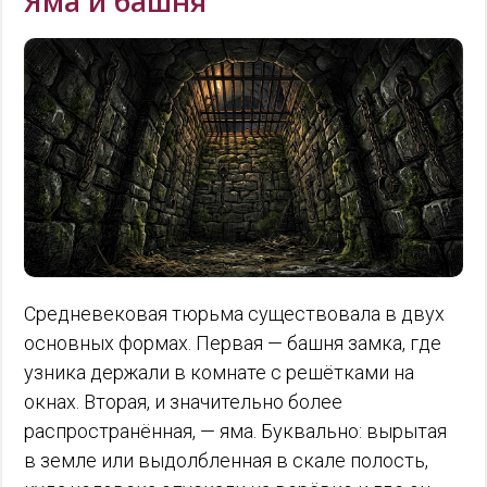
Яма и башня
Средневековая тюрьма существовала в двух
основных формах. Первая — башня замка, где
узника держали в комнате с решётками на
окнах. Вторая, и значительно более
распространённая, — яма. Буквально: вырытая
в земле или выдолбленная в скале полость,