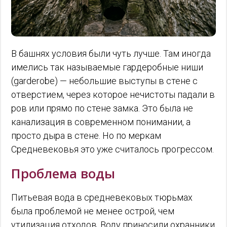
В башнях условия были чуть лучше. Там иногда
имелись так называемые гардеробные ниши
(garderobe) — небольшие выступы в стене с
отверстием, через которое нечистоты падали в
ров или прямо по стене замка. Это была не
канализация в современном понимании, а
просто дыра в стене. Но по меркам
Средневековья это уже считалось прогрессом.
Проблема воды
Питьевая вода в средневековых тюрьмах
была проблемой не менее острой, чем
утилизация отходов. Воду приносили охранники