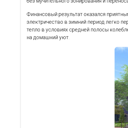
без мучительного зонирования и переноса
Финансовый результат оказался приятным 
электричество в зимний период легко пер
тепло в условиях средней полосы колебле
на домашний уют.