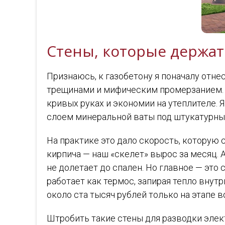
Стены, которые держат
Признаюсь, к газобетону я поначалу отн
трещинами и мифическим промерзанием. Но
кривых руках и экономии на утеплителе. 
слоем минеральной ваты под штукатурны
На практике это дало скорость, которую
кирпича — наш «скелет» вырос за месяц. 
не долетает до спален. Но главное — это
работает как термос, запирая тепло внутр
около ста тысяч рублей только на этапе 
Штробить такие стены для разводки элек