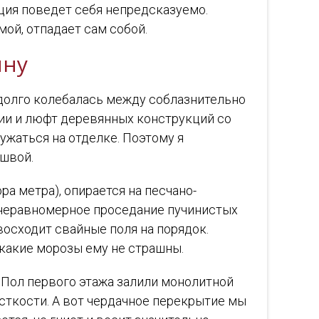
ция поведет себя непредсказуемо.
мой, отпадает сам собой.
ину
 долго колебалась между соблазнительно
ии и люфт деревянных конструкций со
ужаться на отделке. Поэтому я
ошвой.
ра метра), опирается на песчано-
 неравномерное проседание пучинистых
восходит свайные поля на порядок.
икакие морозы ему не страшны.
 Пол первого этажа залили монолитной
сткости. А вот чердачное перекрытие мы