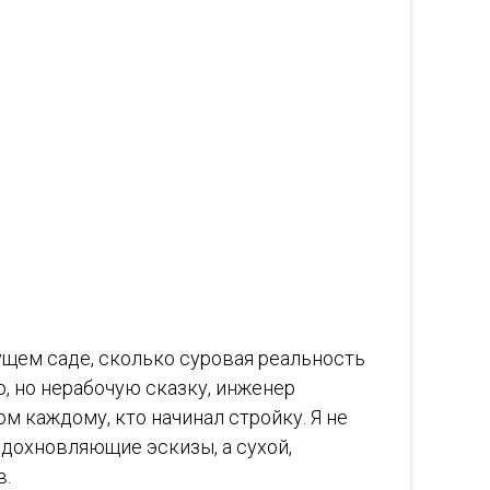
ущем саде, сколько суровая реальность
ю, но нерабочую сказку, инженер
м каждому, кто начинал стройку. Я не
вдохновляющие эскизы, а сухой,
в.