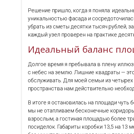
Решение пришло, когда я поняла: идеальн
уникальностью фасада и сосредоточилась
убрать из сметы десятки тысяч рублей, за
каждый узел проверен на практике десят
Идеальный баланс пло
Долгое время я пребывала в плену иллюз
с небес на землю. Лишние квадраты — это
обслуживать. Для моей семьи из четырех
пространства нам действительно необход
В итоге я остановилась на площади чуть б
мы не отапливаем бесконечные коридоры 
взрослым, а гостиная площадью более тр
посиделок. Габариты коробки 13,5 на 13 м