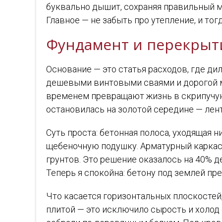
буквально дышит, сохраняя правильный м
Главное — не забыть про утепление, и тог
Фундамент и перекрыти
Основание — это статья расходов, где д
дешевыми винтовыми сваями и дорогой м
временем превращают жизнь в скрипучую п
остановилась на золотой середине — ле
Суть проста: бетонная полоса, уходящая н
щебеночную подушку. Арматурный каркас
грунтов. Это решение оказалось на 40% д
Теперь я спокойна: бетону под землей пр
Что касается горизонтальных плоскостей
плитой — это исключило сырость и холод