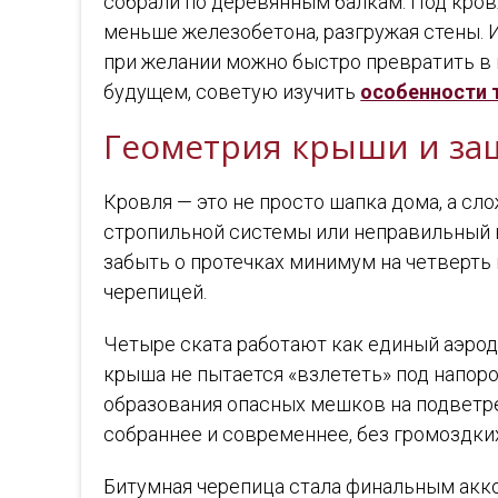
собрали по деревянным балкам. Под кровл
меньше железобетона, разгружая стены. 
при желании можно быстро превратить в 
будущем, советую изучить
особенности 
Геометрия крыши и за
Кровля — это не просто шапка дома, а сл
стропильной системы или неправильный 
забыть о протечках минимум на четверть
черепицей.
Четыре ската работают как единый аэрод
крыша не пытается «взлететь» под напоро
образования опасных мешков на подветре
собраннее и современнее, без громоздки
Битумная черепица стала финальным акко