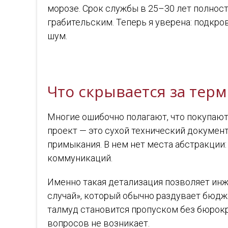
морозе. Срок службы в 25–30 лет полнос
грабительским. Теперь я уверена: подкро
шум.
Что скрывается за тер
Многие ошибочно полагают, что покупают
проект — это сухой технический документ
примыкания. В нем нет места абстракции:
коммуникаций.
Именно такая детализация позволяет инж
случай», который обычно раздувает бюдж
талмуд становится пропуском без бюрокр
вопросов не возникает.