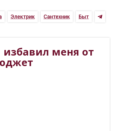
а
Электрик
Сантехник
Быт
а избавил меня от
бюджет