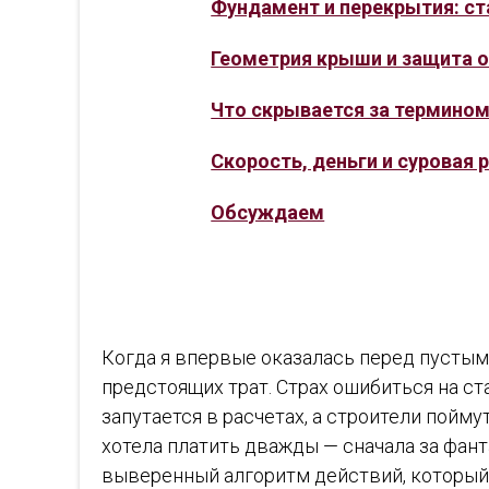
Фундамент и перекрытия: ст
Геометрия крыши и защита о
Что скрывается за термином
Скорость, деньги и суровая 
Обсуждаем
Когда я впервые оказалась перед пустым 
предстоящих трат. Страх ошибиться на ст
запутается в расчетах, а строители пойм
хотела платить дважды — сначала за фант
выверенный алгоритм действий, который 