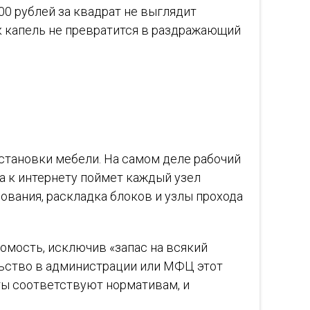
00 рублей за квадрат не выглядит
ук капель не превратится в раздражающий
становки мебели. На самом деле рабочий
па к интернету поймет каждый узел
ования, раскладка блоков и узлы прохода
омость, исключив «запас на всякий
ельство в администрации или МФЦ этот
ты соответствуют нормативам, и