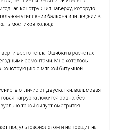
тся, не гниет и весит значительно
игодная конструкция наверху, которую
тельном утеплении балкона или лоджии в
ежать мостиков холода.
тверти всего тепла. Ошибки в расчетах
жегодными ремонтами. Мне хотелось
ю конструкцию с мягкой битумной
ение: в отличие от двускатки, вальмовая
говая нагрузка ложится ровно, без
зуально такой силуэт смотрится
ает под ультрафиолетом и не трещит на