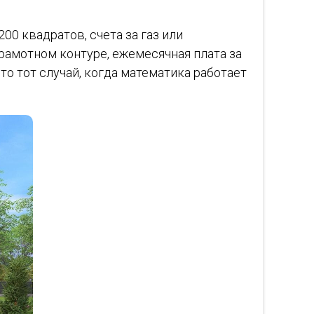
0 квадратов, счета за газ или
грамотном контуре, ежемесячная плата за
то тот случай, когда математика работает