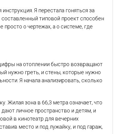
 инструкция. Я перестала гоняться за
о составленный типовой проект способен
 просто о чертежах, а о системе, где
о цифры на отоплении быстро возвращают
ый нужно греть, и стены, которые нужно
ности. Я начала анализировать, сколько
у. Жилая зона в 66,3 метра означает, что
дают личное пространство и детям, и
овой в кинотеатр для вечерних
тавив место и под лужайку, и под гараж,