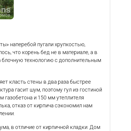
рты» наперебой пугали хрупкостью,
ь, что корень бед не в материале, а в
ала блочную технологию с дополнительным
яет класть стены в два раза быстрее
ктура гасит шум, поэтому гул из гостиной
м газобетона и 150 мм утеплителя
лька, отказ от кирпича сэкономил нам
лении.
ма, в отличие от кирпичной кладки. Дом