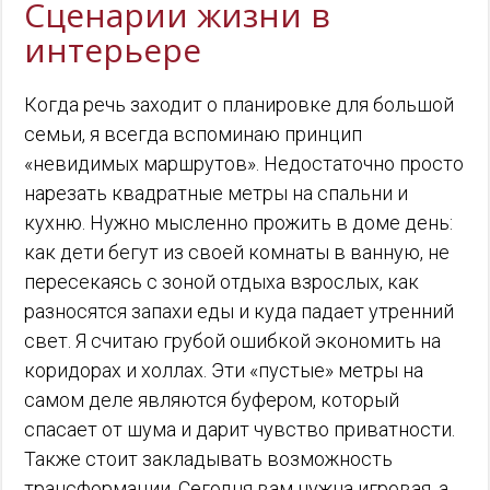
Сценарии жизни в
интерьере
Когда речь заходит о планировке для большой
семьи, я всегда вспоминаю принцип
«невидимых маршрутов». Недостаточно просто
нарезать квадратные метры на спальни и
кухню. Нужно мысленно прожить в доме день:
как дети бегут из своей комнаты в ванную, не
пересекаясь с зоной отдыха взрослых, как
разносятся запахи еды и куда падает утренний
свет. Я считаю грубой ошибкой экономить на
коридорах и холлах. Эти «пустые» метры на
самом деле являются буфером, который
спасает от шума и дарит чувство приватности.
Также стоит закладывать возможность
трансформации. Сегодня вам нужна игровая, а