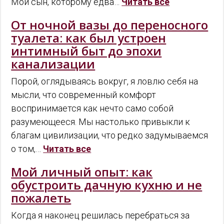
Мой сын, которому едва…
Читать все
От ночной вазы до переносного
туалета: как был устроен
интимный быт до эпохи
канализации
Порой, оглядываясь вокруг, я ловлю себя на
мысли, что современный комфорт
воспринимается как нечто само собой
разумеющееся. Мы настолько привыкли к
благам цивилизации, что редко задумываемся
о том,…
Читать все
Мой личный опыт: как
обустроить дачную кухню и не
пожалеть
Когда я наконец решилась перебраться за