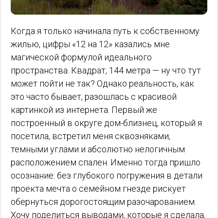
Когда я только начинала путь к собственному
жилью, цифры «12 на 12» казались мне
магической формулой идеального
пространства. Квадрат, 144 метра — ну что тут
может пойти не так? Однако реальность, как
это часто бывает, разошлась с красивой
картинкой из интернета. Первый же
построенный в округе дом-близнец, который я
посетила, встретил меня сквозняками,
темными углами и абсолютно нелогичным
расположением спален. Именно тогда пришло
осознание: без глубокого погружения в детали
проекта мечта о семейном гнезде рискует
обернуться дорогостоящим разочарованием.
Хочу поделиться выводами, которые я сделала,