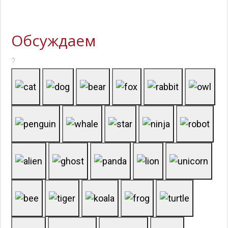
Обсуждаем
?