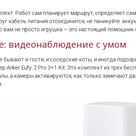
лект. Робот сам планирует маршрут, определяет сам
руг кабель питания отсоединится, не паникуйте: акку
о вам не просто игрушка — это настоящий помощник 
ке: видеонаблюдение с умом
е бывают и гости, и соседские коты, и иногда подоз
р Anker Eufy: 2 Pro 3+1 Kit. Это комплект из трёх б
лы, а камеры активируются, как только замечают дв
.