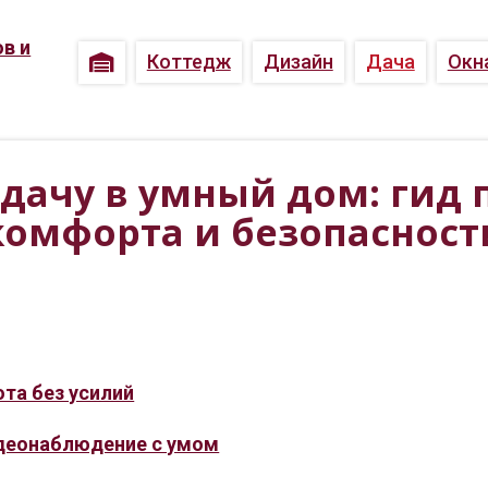
Коттедж
Дизайн
Дача
Окн
 дачу в умный дом: гид 
комфорта и безопасност
ота без усилий
идеонаблюдение с умом