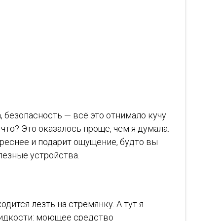
а, безопасность — всё это отнимало кучу
что? Это оказалось проще, чем я думала.
ереснее и подарит ощущение, будто вы
олезные устройства.
одится лезть на стремянку. А тут я
жидкости: моющее средство