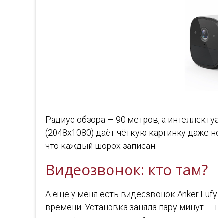
Радиус обзора — 90 метров, а интеллект
(2048x1080) даёт чёткую картинку даже но
что каждый шорох записан.
Видеозвонок: кто там?
А ещё у меня есть видеозвонок Anker Eufy
времени. Установка заняла пару минут — 