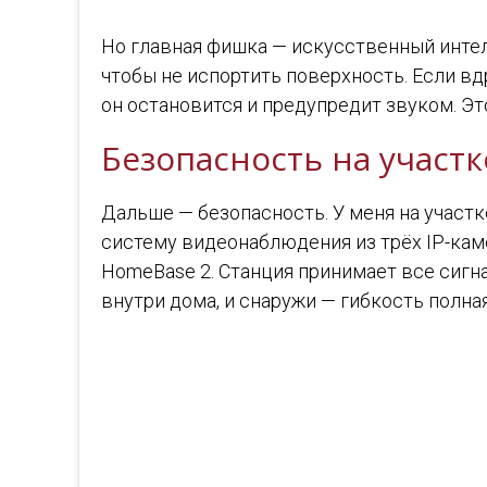
Но главная фишка — искусственный интел
чтобы не испортить поверхность. Если вд
он остановится и предупредит звуком. Эт
Безопасность на участ
Дальше — безопасность. У меня на участк
систему видеонаблюдения из трёх IP-каме
HomeBase 2. Станция принимает все сигна
внутри дома, и снаружи — гибкость полная