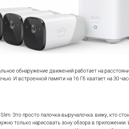
уальное обнаружение движений работает на расстоян
чью. И встроенной памяти на 16 Гб хватает на 30 час
 Slim. Это просто палочка-выручалочка: вижу, кто ст
нужно только нарисовать зону обзора в приложении. 