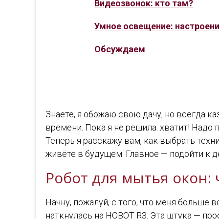
Видеозвонок: кто там?
Умное освещение: настроени
Обсуждаем
Знаете, я обожаю свою дачу, но всегда ка
времени. Пока я не решила: хватит! Надо 
Теперь я расскажу вам, как выбрать техн
живёте в будущем. Главное — подойти к д
Робот для мытья окон: 
Начну, пожалуй, с того, что меня больше 
наткнулась на HOBOT R3. Эта штука — пр