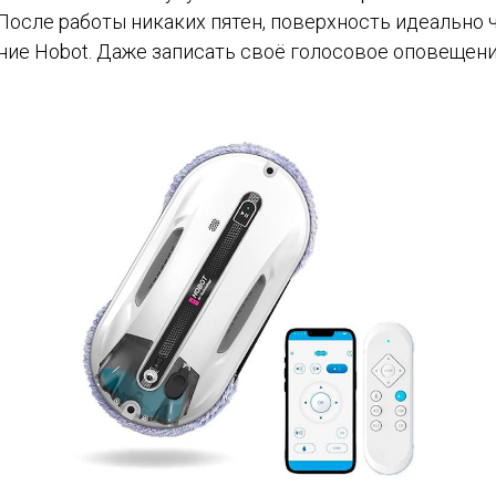
осле работы никаких пятен, поверхность идеально ч
ние Hobot. Даже записать своё голосовое оповещени