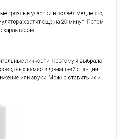
ые грязные участки и ползёт медленно,
мулятора хватит ещё на 20 минут. Потом
с характером.
рительные личности. Поэтому я выбрала
еспроводных камер и домашней станции
ижение или звуки. Можно ставить их и