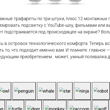
тажные трафареты по три штуки, плюс 12 монтажных п
зировать подсветку с YouTube-шоу, фильмами или в
вет подстраивается под происходящее на экране? Вол
сь в островок технологического комфорта. Теперь вс
ь то, что подходит именно вам. И помните: главное 
едующим приобретением... может, умный поливалка д