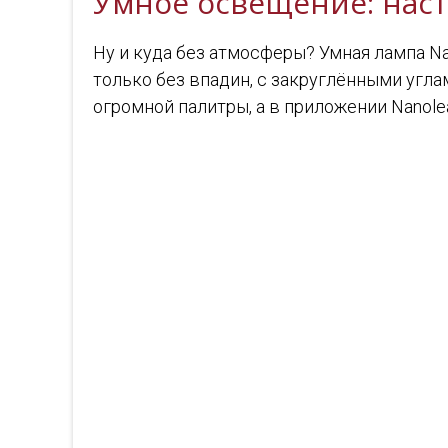
Умное освещение: наст
Ну и куда без атмосферы? Умная лампа Nan
только без впадин, с закруглёнными угла
огромной палитры, а в приложении Nanole