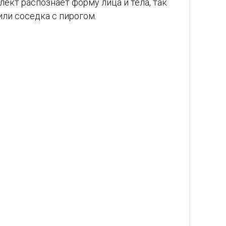
ект распознаёт форму лица и тела, так
или соседка с пирогом.