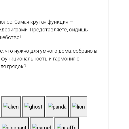
олос. Самая крутая функция —
идеоиграми. Представляете, сидишь
шебство!
ё, что нужно для умного дома, собрано в
— функциональность и гармония с
ля грядок?