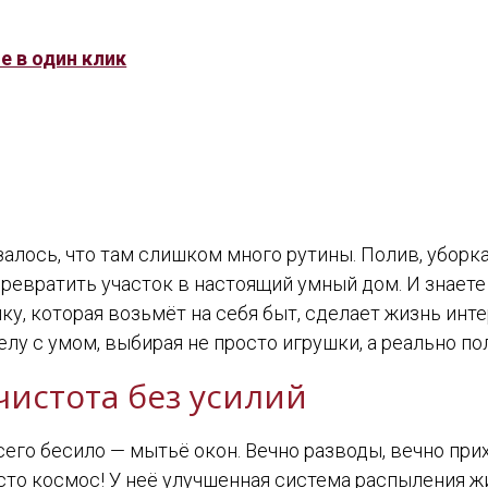
е в один клик
залось, что там слишком много рутины. Полив, уборк
превратить участок в настоящий умный дом. И знаете 
ику, которая возьмёт на себя быт, сделает жизнь инт
елу с умом, выбирая не просто игрушки, а реально п
чистота без усилий
всего бесило — мытьё окон. Вечно разводы, вечно прих
осто космос! У неё улучшенная система распыления 