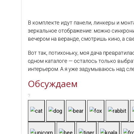
В комплекте идут панели, линкеры и мон
зеркальное отображение: можно синхрони
вечером на веранде, смотришь кино, а с
Вот так, потихоньку, моя дача превратила
одном каталоге — осталось только выбрат
интерьером. А я уже задумываюсь над сл
Обсуждаем
?