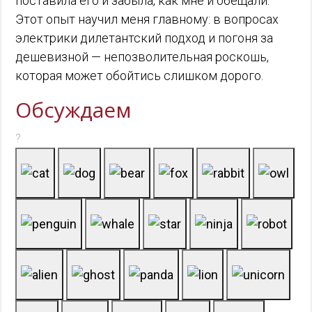
поставила его и забыла, как мне и обещали.
Этот опыт научил меня главному: в вопросах
электрики дилетантский подход и погоня за
дешевизной — непозволительная роскошь,
которая может обойтись слишком дорого.
Обсуждаем
?