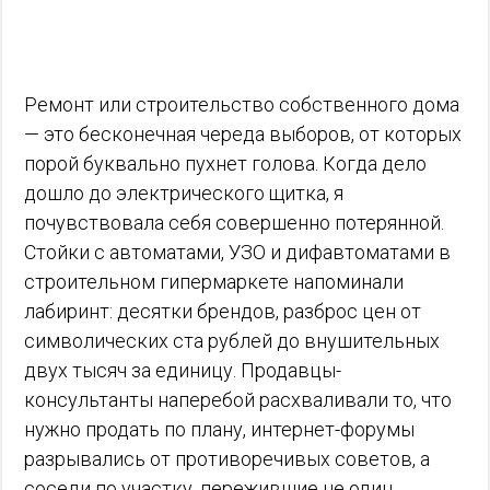
Ремонт или строительство собственного дома
— это бесконечная череда выборов, от которых
порой буквально пухнет голова. Когда дело
дошло до электрического щитка, я
почувствовала себя совершенно потерянной.
Стойки с автоматами, УЗО и дифавтоматами в
строительном гипермаркете напоминали
лабиринт: десятки брендов, разброс цен от
символических ста рублей до внушительных
двух тысяч за единицу. Продавцы-
консультанты наперебой расхваливали то, что
нужно продать по плану, интернет-форумы
разрывались от противоречивых советов, а
соседи по участку, пережившие не один