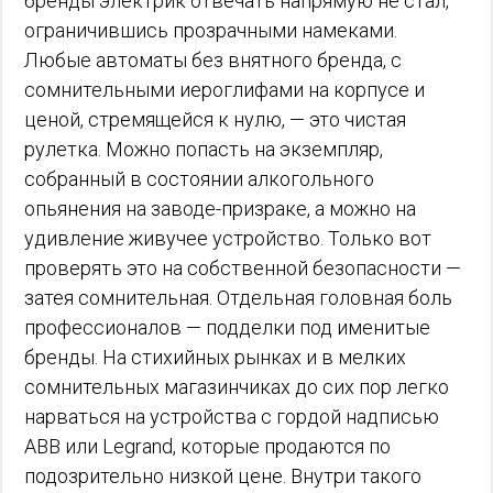
бренды электрик отвечать напрямую не стал,
ограничившись прозрачными намеками.
Любые автоматы без внятного бренда, с
сомнительными иероглифами на корпусе и
ценой, стремящейся к нулю, — это чистая
рулетка. Можно попасть на экземпляр,
собранный в состоянии алкогольного
опьянения на заводе-призраке, а можно на
удивление живучее устройство. Только вот
проверять это на собственной безопасности —
затея сомнительная. Отдельная головная боль
профессионалов — подделки под именитые
бренды. На стихийных рынках и в мелких
сомнительных магазинчиках до сих пор легко
нарваться на устройства с гордой надписью
ABB или Legrand, которые продаются по
подозрительно низкой цене. Внутри такого