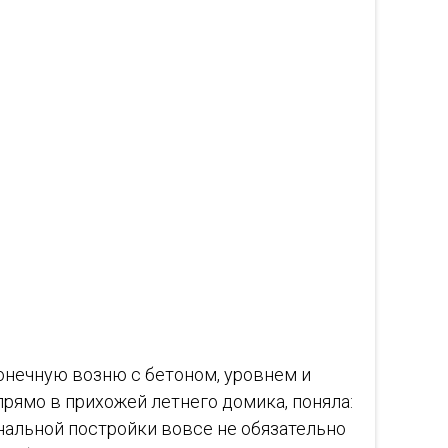
конечную возню с бетоном, уровнем и
прямо в прихожей летнего домика, поняла:
ональной постройки вовсе не обязательно