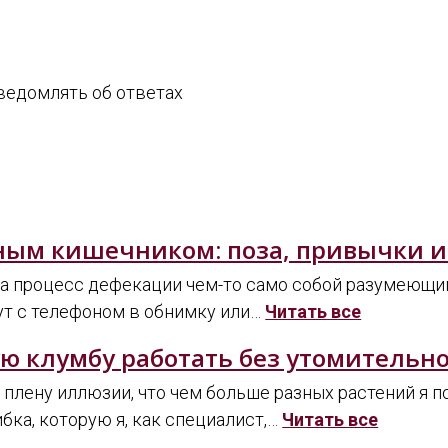
едомлять об ответах
нным кишечником: поза, привычки 
ла процесс дефекации чем-то само собой разумеющи
ут с телефоном в обнимку или…
Читать все
ую клумбу работать без утомительн
 плену иллюзии, что чем больше разных растений я по
бка, которую я, как специалист,…
Читать все