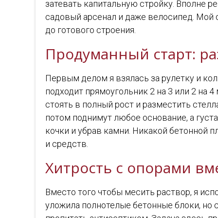
затевать капитальную стройку. Вполне ре
садовый арсенал и даже велосипед. Мой о
до готового строения.
Продуманный старт: ра
Первым делом я взялась за рулетку и кол
подходит прямоугольник 2 на 3 или 2 на 
стоять в полный рост и разместить стелл
потом поднимут любое основание, а густ
кочки и убрав камни. Никакой бетонной 
и средств.
Хитрость с опорами вм
Вместо того чтобы месить раствор, я исп
уложила полнотелые бетонные блоки, но с