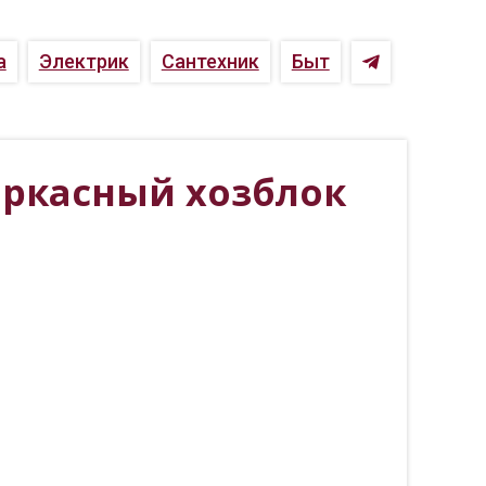
а
Электрик
Сантехник
Быт
аркасный хозблок