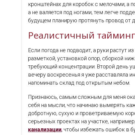
кронштейнах для коробок с мелочами, а п
а не валяется под ногами, тем легче под
будущем планирую протянуть провод от д
Реалистичный тайминг
Если погода не подводит, а руки растут и
разметкой, установкой опор, сборкой ни
требующий концентрации. Второй день уше
вечеру воскресенья я уже расставляла ин
напоминать склад под открытым небом.
Признаюсь, самым сложным для меня оказ
себя на мысли, что начинаю вымерять ка
добротную, сухую и проветриваемую коро
серьезных проектах на участке, например
канализации
, чтобы избежать ошибок в б