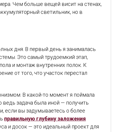
мера. Чем больше вещей висит на стенах,
 аккумуляторный светильник, но в
олных дня. В первый день я занималась
стемы. Это самый трудоемкий этап,
пола и монтаж внутренних полок. К
ние от того, что участок перестал
низмом. В какой-то момент я поймала
о ведь задача была иной — получить
и, если вы задумываетесь о более
ть
правильную глубину заложения
уса и досок — это идеальный проект для