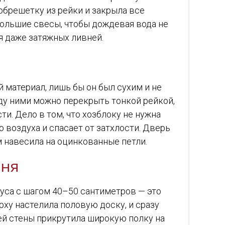
обрешетку из рейки и закрыла все
большие свесы, чтобы дождевая вода не
я даже затяжных ливней.
 материал, лишь бы он был сухим и не
ду ними можно перекрыть тонкой рейкой,
и. Дело в том, что хозблоку не нужна
 воздуха и спасает от затхлости. Дверь
ем навесила на оцинкованные петли.
дня
руса с шагом 40–50 сантиметров — это
рху настелила половую доску, и сразу
ей стены прикрутила широкую полку на