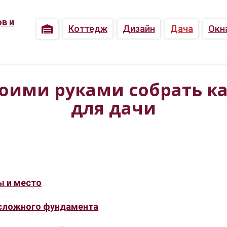
Коттедж
Дизайн
Дача
Окн
своими руками собрать к
для дачи
ы и место
 сложного фундамента