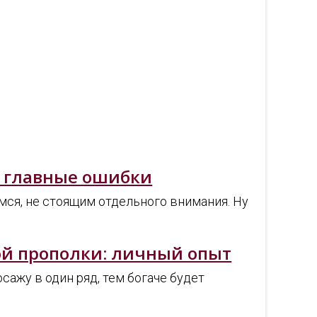
и главные ошибки
мся, не стоящим отдельного внимания. Ну
ой прополки: личный опыт
сажу в один ряд, тем богаче будет