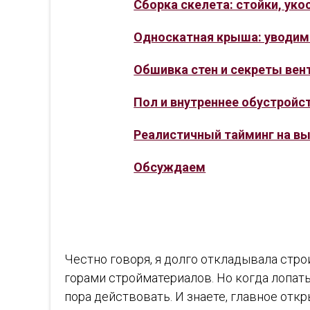
Сборка скелета: стойки, уко
Односкатная крыша: уводим
Обшивка стен и секреты вен
Пол и внутреннее обустройст
Реалистичный тайминг на в
Обсуждаем
Честно говоря, я долго откладывала стро
горами стройматериалов. Но когда лопаты
пора действовать. И знаете, главное отк