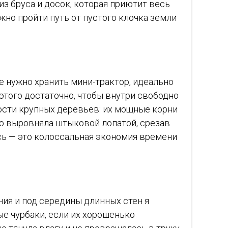
из бруса и досок, которая приютит весь
жно пройти путь от пустого клочка земли
е нужно хранить мини-трактор, идеально
 этого достаточно, чтобы внутри свободно
зости крупных деревьев: их мощные корни
то выровняла штыковой лопатой, срезав
сь — это колоссальная экономия времени
ния и под середины длинных стен я
ые чурбаки, если их хорошенько