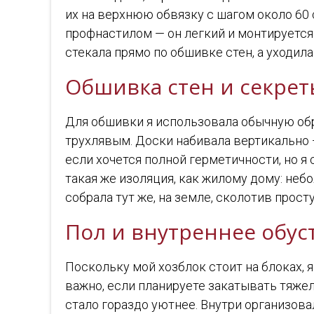
их на верхнюю обвязку с шагом около 60 
профнастилом — он легкий и монтируется
стекала прямо по обшивке стен, а уходил
Обшивка стен и секре
Для обшивки я использовала обычную обре
трухлявым. Доски набивала вертикально 
если хочется полной герметичности, но я
такая же изоляция, как жилому дому: не
собрала тут же, на земле, сколотив прост
Пол и внутреннее обус
Поскольку мой хозблок стоит на блоках, 
важно, если планируете закатывать тяжел
стало гораздо уютнее. Внутри организов