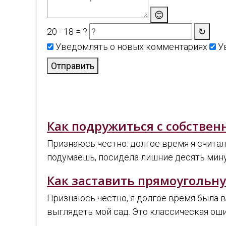
😊
20 - 18 = ?
↻
Уведомлять о новых комментариях
Ув
Отправить
Как подружиться с собстве
Признаюсь честно: долгое время я счита
подумаешь, посидела лишние десять мин
Как заставить прямоугольн
Признаюсь честно, я долгое время была в
выглядеть мой сад. Это классическая оши