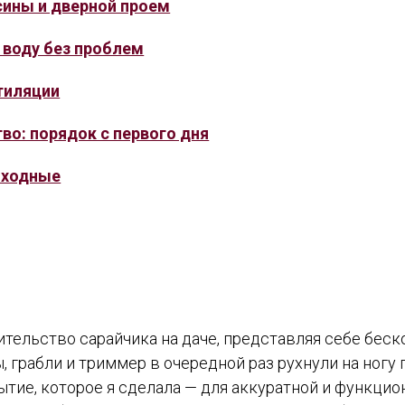
сины и дверной проем
 воду без проблем
тиляции
во: порядок с первого дня
ыходные
ительство сарайчика на даче, представляя себе бес
, грабли и триммер в очередной раз рухнули на ногу 
рытие, которое я сделала — для аккуратной и функци