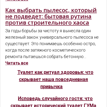
Как выбрать пылесос, который
не подведет: бытовая рутина
против строительного хаоса
За годы борьбы за чистоту я вынесла один
железный закон: универсального пылесоса не
существует. Это понимаешь особенно остро,
когда после затяжного косметического
ремонта пытаешься собрать бетонную…
Читать все
Туалет как ритуал здоровья: что
скрывает наша повседневная
привычка
Исповедь случайного гостя: что
скрывает исторический туалет ГУМа