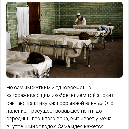
Но самым жутким и одновременно
завораживающим изобретением той эпохи я
считаю практику «непрерывной ванны». Это
явление, просуществовавшее почти до
середины прошлого века, вызывает у меня
внутренний холодок. Сама идея кажется