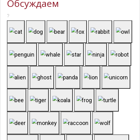
Обсуждаем
?