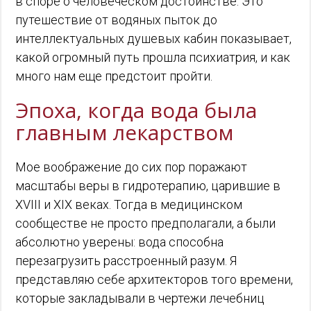
в споре о человеческом достоинстве. Это
путешествие от водяных пыток до
интеллектуальных душевых кабин показывает,
какой огромный путь прошла психиатрия, и как
много нам еще предстоит пройти.
Эпоха, когда вода была
главным лекарством
Мое воображение до сих пор поражают
масштабы веры в гидротерапию, царившие в
XVIII и XIX веках. Тогда в медицинском
сообществе не просто предполагали, а были
абсолютно уверены: вода способна
перезагрузить расстроенный разум. Я
представляю себе архитекторов того времени,
которые закладывали в чертежи лечебниц