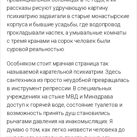
рассказы рисуют удручающую картину:
психиатрию задвигали в старые монастырские
корпуса и бывшие усадьбы, где водопровод
прокладывали наспех, а умывальные комнаты
с тремя кранами на сорок человек были
суровой реальностью.
Особняком стоит мрачная страница так
называемой карательной психиатрии. Здесь
сантехника из просто неудобной превращалась
в инструмент репрессии. В специальных
учреждениях на стыке МВД и Минздрава
доступ к горячей воде, состояние туалетов и
возможность принять душ становились
рычагами давления на инакомыслящих. Я
думаю о том, как легко низвести человека до