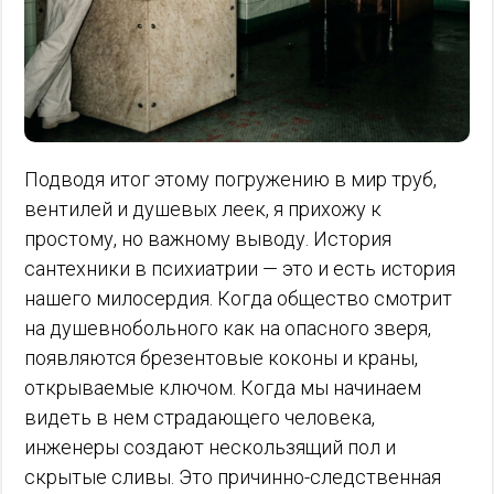
Подводя итог этому погружению в мир труб,
вентилей и душевых леек, я прихожу к
простому, но важному выводу. История
сантехники в психиатрии — это и есть история
нашего милосердия. Когда общество смотрит
на душевнобольного как на опасного зверя,
появляются брезентовые коконы и краны,
открываемые ключом. Когда мы начинаем
видеть в нем страдающего человека,
инженеры создают нескользящий пол и
скрытые сливы. Это причинно-следственная