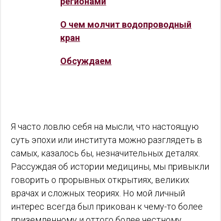
регионами
О чем молчит водопроводный
кран
Обсуждаем
Я часто ловлю себя на мысли, что настоящую
суть эпохи или института можно разглядеть в
самых, казалось бы, незначительных деталях.
Рассуждая об истории медицины, мы привыкли
говорить о прорывных открытиях, великих
врачах и сложных теориях. Но мой личный
интерес всегда был прикован к чему-то более
приземленному и оттого более честному.