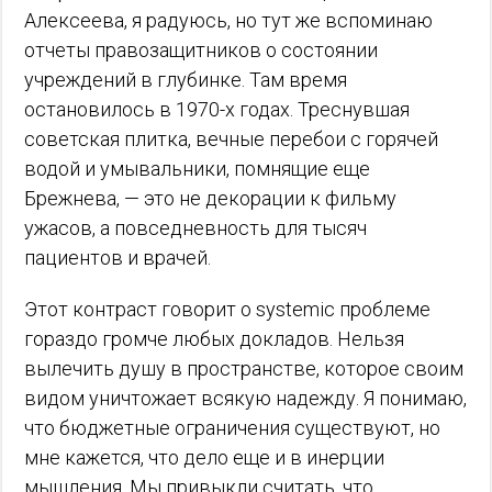
Алексеева, я радуюсь, но тут же вспоминаю
отчеты правозащитников о состоянии
учреждений в глубинке. Там время
остановилось в 1970-х годах. Треснувшая
советская плитка, вечные перебои с горячей
водой и умывальники, помнящие еще
Брежнева, — это не декорации к фильму
ужасов, а повседневность для тысяч
пациентов и врачей.
Этот контраст говорит о systemic проблеме
гораздо громче любых докладов. Нельзя
вылечить душу в пространстве, которое своим
видом уничтожает всякую надежду. Я понимаю,
что бюджетные ограничения существуют, но
мне кажется, что дело еще и в инерции
мышления. Мы привыкли считать, что