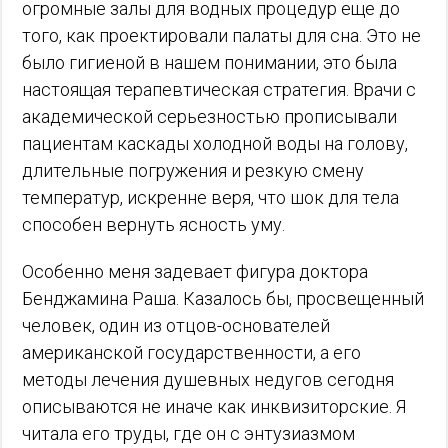
огромные залы для водных процедур еще до
того, как проектировали палаты для сна. Это не
было гигиеной в нашем понимании, это была
настоящая терапевтическая стратегия. Врачи с
академической серьезностью прописывали
пациентам каскады холодной воды на голову,
длительные погружения и резкую смену
температур, искренне веря, что шок для тела
способен вернуть ясность уму.
Особенно меня задевает фигура доктора
Бенджамина Раша. Казалось бы, просвещенный
человек, один из отцов-основателей
американской государственности, а его
методы лечения душевных недугов сегодня
описываются не иначе как инквизиторские. Я
читала его труды, где он с энтузиазмом