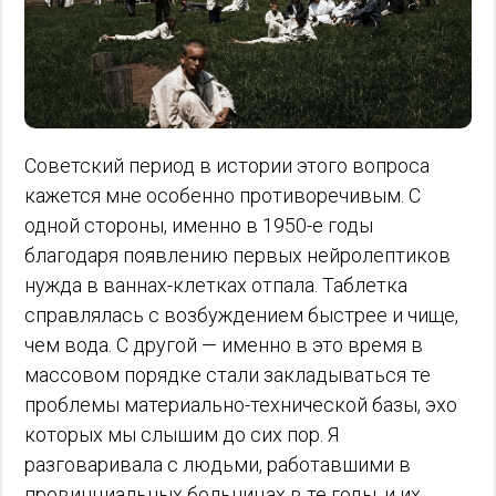
Советский период в истории этого вопроса
кажется мне особенно противоречивым. С
одной стороны, именно в 1950-е годы
благодаря появлению первых нейролептиков
нужда в ваннах-клетках отпала. Таблетка
справлялась с возбуждением быстрее и чище,
чем вода. С другой — именно в это время в
массовом порядке стали закладываться те
проблемы материально-технической базы, эхо
которых мы слышим до сих пор. Я
разговаривала с людьми, работавшими в
провинциальных больницах в те годы, и их