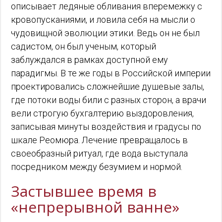
описывает ледяные обливания вперемежку с
кровопусканиями, и ловила себя на мысли о
чудовищной эволюции этики. Ведь он не был
садистом, он был ученым, который
заблуждался в рамках доступной ему
парадигмы. В те же годы в Российской империи
проектировались сложнейшие душевые залы,
где потоки воды били с разных сторон, а врачи
вели строгую бухгалтерию выздоровления,
записывая минуты воздействия и градусы по
шкале Реомюра. Лечение превращалось в
своеобразный ритуал, где вода выступала
посредником между безумием и нормой.
Застывшее время в
«непрерывной ванне»