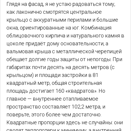
Глядя на фасад, я не устаю радоваться тому,
как лаконично смотрятся центральное
крыльцо с аккуратными перилами и большие
окна, ориентированные на юг. Комбинация
облицовочного кирпича и натурального камня в
цоколе придаёт дому основательности, а
вальмовая крыша с металлической черепицей
обещает долгие годы защиты от непогоды. При
габаритах почти десять на десять метров (с
крыльцом) и площади застройки в 81
квадратный метр, общая строительная
площадь достигает 160 «квадратов». Но
главное — внутреннее отапливаемое
пространство составляет 102,2 метра, и
поверьте, этого более чем достаточно.
Квадратные пропорции здесь не случайны: они
сводят теплопотери к минимуму, а внутренний