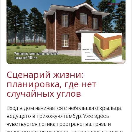
Сценарий жизни:
планировка, где нет
случайных углов
Вход в дом начинается с небольшого крыльца,
ведущего в прихожую-тамбур. Уже здесь
чувствуется логика пространства: грязь и
холод остаются на входе, не проникая в жилую