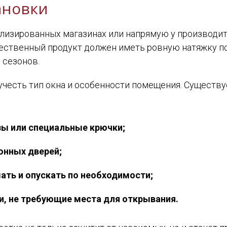
ановки
лизированных магазинах или напрямую у производит
чественный продукт должен иметь ровную натяжку п
 сезонов.
учесть тип окна и особенности помещения. Существ
зы или специальные крючки;
онных дверей;
ть и опускать по необходимости;
, не требующие места для открывания.