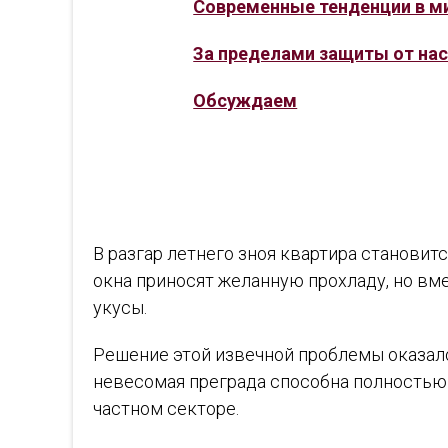
Современные тенденции в м
За пределами защиты от на
Обсуждаем
В разгар летнего зноя квартира станови
окна приносят желанную прохладу, но вм
укусы.
Решение этой извечной проблемы оказало
невесомая преграда способна полностью 
частном секторе.