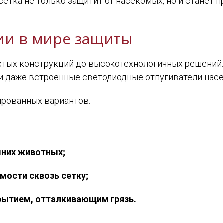
сетка не только защитит от насекомых, но и станет
ии в мире защиты
тых конструкций до высокотехнологичных решений
ли даже встроенные светодиодные отпугиватели нас
рованных вариантов:
них животных;
мости сквозь сетку;
ытием, отталкивающим грязь.