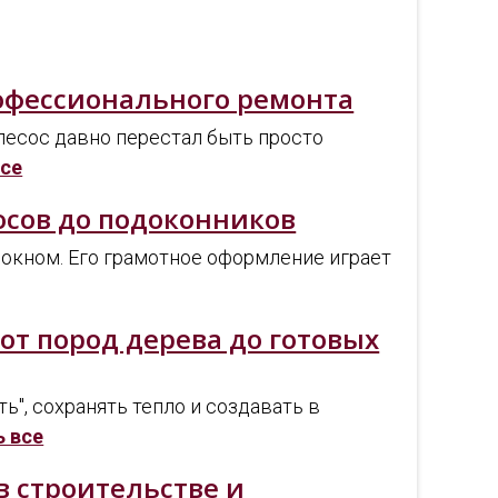
офессионального ремонта
есос давно перестал быть просто
все
осов до подоконников
а окном. Его грамотное оформление играет
от пород дерева до готовых
", сохранять тепло и создавать в
ь все
 строительстве и