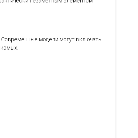
 практически незаметным элементом
. Современные модели могут включать
екомых.