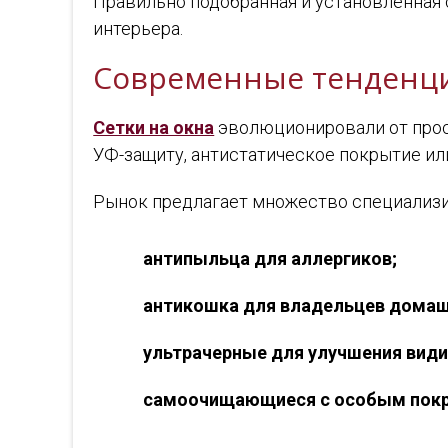
Правильно подобранная и установленная 
интерьера.
Современные тенденц
Сетки на окна
эволюционировали от прос
УФ-защиту, антистатическое покрытие и
Рынок предлагает множество специализи
антипыльца для аллергиков;
антикошка для владельцев домаш
ультрачерные для улучшения види
самоочищающиеся с особым покр