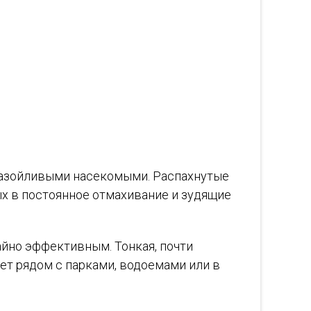
с назойливыми насекомыми. Распахнутые
ых в постоянное отмахивание и зудящие
айно эффективным. Тонкая, почти
ет рядом с парками, водоемами или в