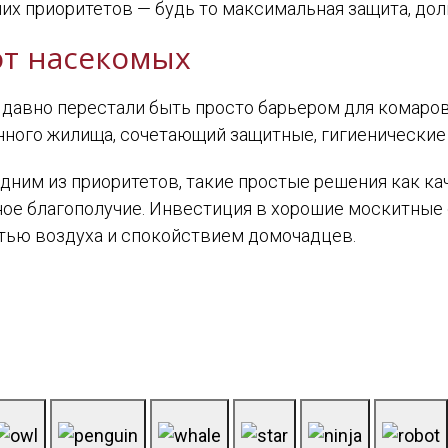
их приоритетов — будь то максимальная защита, дол
от насекомых
давно перестали быть просто барьером для комаров
ого жилища, сочетающий защитные, гигиенические 
одним из приоритетов, такие простые решения как к
ое благополучие. Инвестиция в хорошие москитные 
стью воздуха и спокойствием домочадцев.