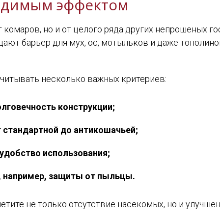
идимым эффектом
 комаров, но и от целого ряда других непрошеных го
дают барьер для мух, ос, мотыльков и даже тополиног
учитывать несколько важных критериев:
лговечность конструкции;
т стандартной до антикошачьей;
 удобство использования;
 например, защиты от пыльцы.
етите не только отсутствие насекомых, но и улучш