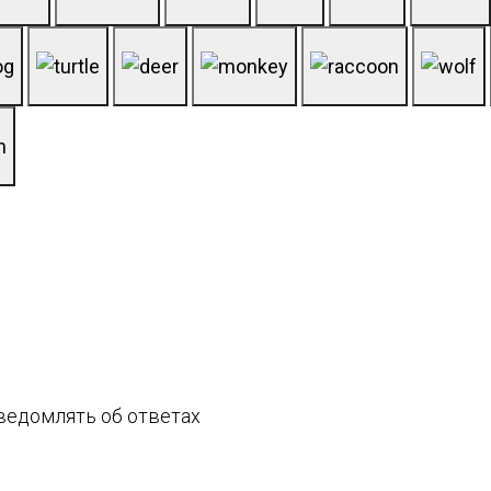
едомлять об ответах