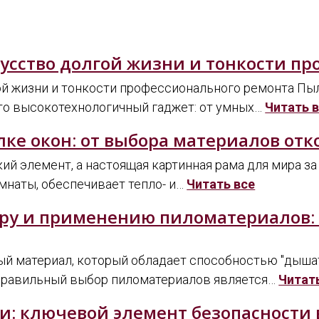
усство долгой жизни и тонкости пр
й жизни и тонкости профессионального ремонта Пыл
то высокотехнологичный гаджет: от умных…
Читать 
лке окон: от выбора материалов отк
ий элемент, а настоящая картинная рама для мира з
мнаты, обеспечивает тепло- и…
Читать все
ру и применению пиломатериалов: 
й материал, который обладает способностью "дышать
Правильный выбор пиломатериалов является…
Читат
: ключевой элемент безопасности в