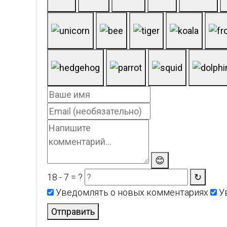
😊
18 - 7 = ?
↻
Уведомлять о новых комментариях
Ув
Отправить