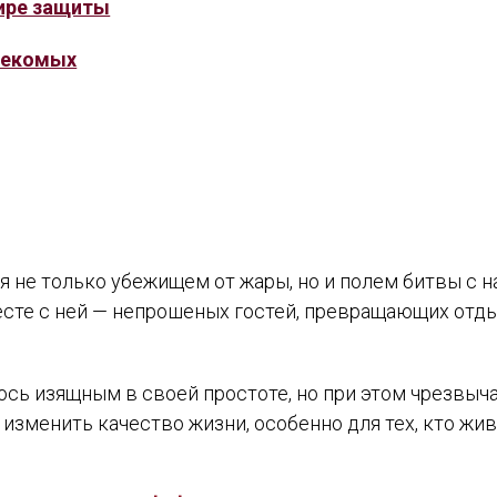
ире защиты
секомых
тся не только убежищем от жары, но и полем битвы 
есте с ней — непрошеных гостей, превращающих отд
сь изящным в своей простоте, но при этом чрезвыч
изменить качество жизни, особенно для тех, кто жив