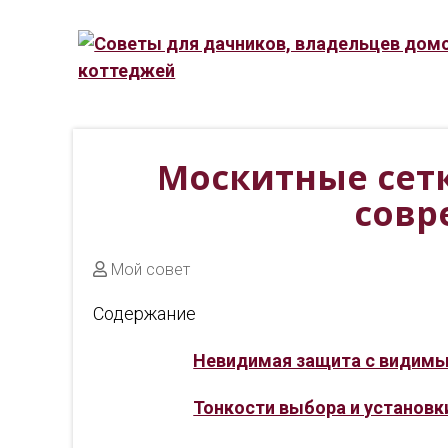
Москитные сетк
совр
Мой совет
Содержание
Невидимая защита с видим
Тонкости выбора и установк