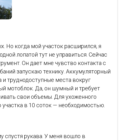
х. Но когда мой участок расширился, я
одной лопатой тут не управиться. Сейчас
румент. Он дает мне чувство контакта с
ебаний запускаю технику. Аккумуляторный
а и труднодоступные места вокруг
ый мотоблок. Да, он шумный и требует
ценивать свои объемы. Для ухоженного
 участка в 10 соток — необходимостью.
у спустя рукава. У меня вошло в