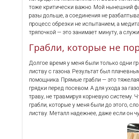
тоже критически важно. Мой нынешний фа
разы дольше, а соединения не разбалтыва
процесс обрезки не испытанием, а медит
тряпочкой — это занимает минуту, а служ
Грабли, которые не пор
Долгое время у меня были только одни гр
листву с газона. Результат был плачевны
помощника. Прямые грабли — это тяжелая
грядки перед посевом. А для ухода за га
траву, не травмируя корневую систему. Ч
грабли, которые у меня были до этого, с
листву. Металл надежнее, даже если он ч