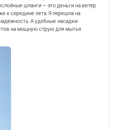
ослойные шланги — это деньги на ветер.
е к середине лета. Я перешла на
 надежность. А удобные насадки-
етов на мощную струю для мытья