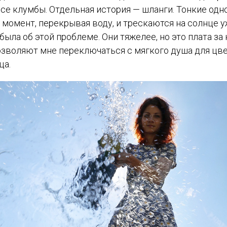
все клумбы. Отдельная история — шланги. Тонкие одн
омент, перекрывая воду, и трескаются на солнце уж
ла об этой проблеме. Они тяжелее, но это плата за
зволяют мне переключаться с мягкого душа для цв
ца.