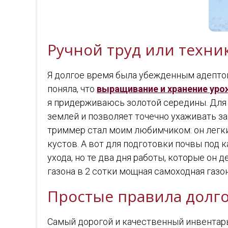
Ручной труд или техник
Я долгое время была убежденным адептом 
поняла, что
выращивание и хранение уро
я придерживаюсь золотой середины. Для 
землей и позволяет точечно ухаживать з
триммер стал моим любимчиком: он легки
кустов. А вот для подготовки почвы под
ухода, но те два дня работы, которые он 
газона в 2 сотки мощная самоходная газ
Простые правила долг
Самый дорогой и качественный инвентарь 