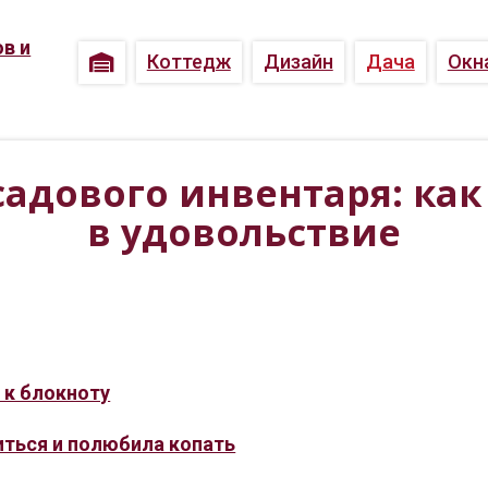
Коттедж
Дизайн
Дача
Окн
адового инвентаря: как
в удовольствие
а к блокноту
иться и полюбила копать