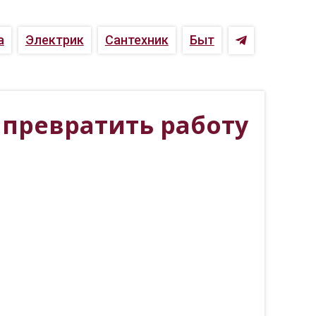
а
Электрик
Сантехник
Быт
 превратить работу