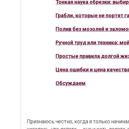
Тонкая наука обрезки: выби
Грабли, которые не портят г
Полив без мозолей и заломо
Ручной труд или техника: мой
Простые правила долгой жи
Цена ошибки и цена качеств
Обсуждаем
Признаюсь честно, когда я только начина