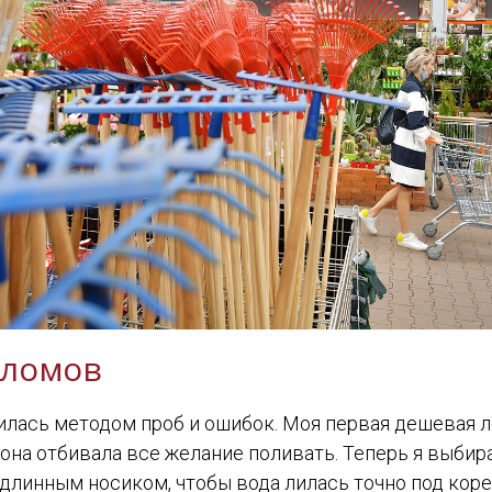
аломов
училась методом проб и ошибок. Моя первая дешевая 
 она отбивала все желание поливать. Теперь я выбир
 с длинным носиком, чтобы вода лилась точно под коре