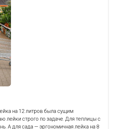
лейка на 12 литров была сущим
аю лейки строго по задаче. Для теплицы с
нь. А для сада — эргономичная лейка на 8