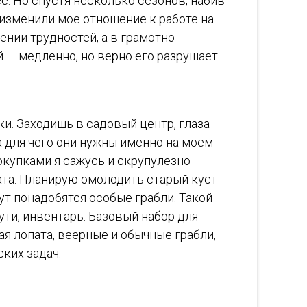
ее. Но спустя несколько сезонов, набив
 изменили мое отношение к работе на
ении трудностей, а в грамотно
— медленно, но верно его разрушает.
ки. Заходишь в садовый центр, глаза
а для чего они нужны именно на моем
окупками я сажусь и скрупулезно
ата. Планирую омолодить старый куст
ут понадобятся особые грабли. Такой
ути, инвентарь. Базовый набор для
я лопата, веерные и обычные грабли,
ких задач.