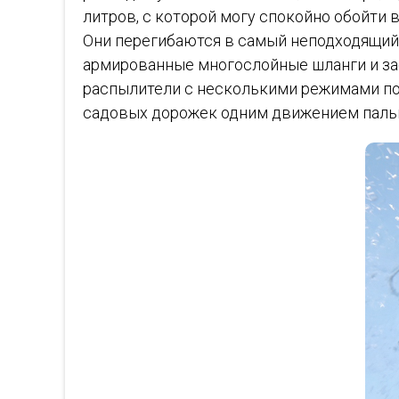
литров, с которой могу спокойно обойти 
Они перегибаются в самый неподходящий м
армированные многослойные шланги и забы
распылители с несколькими режимами по
садовых дорожек одним движением паль