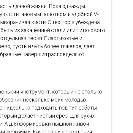
часть дачной жизни. Пока однажды
кую, с титановым полотном и удобной V-
ыворачивая кисти. С тех пор я убеждена:
быть из закаленной стали или титанового
о отдельная песня. Пластиковые и
во, пусть и чуть более тяжелое, дает
-образные навершия распределяют
евенький инструмент, который не столько
 «обрезки» несколько моих молодых
жен идеально подходить под тип работы.
торый делает чистый срез. Для сухих,
ой. А для формировки пышной живой
ми лезвиями. Качество изготовления