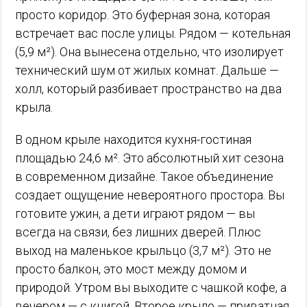
просто коридор. Это буферная зона, которая
встречает вас после улицы. Рядом — котельная
(5,9 м²). Она вынесена отдельно, что изолирует
технический шум от жилых комнат. Дальше —
холл, который разбивает пространство на два
крыла.
В одном крыле находится кухня-гостиная
площадью 24,6 м². Это абсолютный хит сезона
в современном дизайне. Такое объединение
создает ощущение невероятного простора. Вы
готовите ужин, а дети играют рядом — вы
всегда на связи, без лишних дверей. Плюс
выход на маленькое крыльцо (3,7 м²). Это не
просто балкон, это мост между домом и
природой. Утром вы выходите с чашкой кофе, а
вечером — с книгой. Второе крыло — приватная