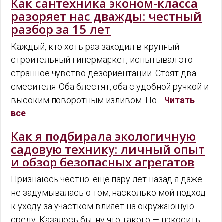
Как сантехника эконом-класса
разоряет нас дважды: честный
разбор за 15 лет
Каждый, кто хоть раз заходил в крупный
строительный гипермаркет, испытывал это
странное чувство дезориентации. Стоят два
смесителя. Оба блестят, оба с удобной ручкой и
высоким поворотным изливом. Но…
Читать
все
Как я подбирала экологичную
садовую технику: личный опыт
и обзор безопасных агрегатов
Признаюсь честно: еще пару лет назад я даже
не задумывалась о том, насколько мой подход
к уходу за участком влияет на окружающую
среду. Казалось бы, ну что такого — покосить