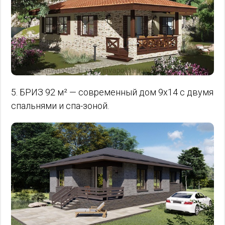
5. БРИЗ 92 м² — современный дом 9х14 с двумя
спальнями и спа-зоной.