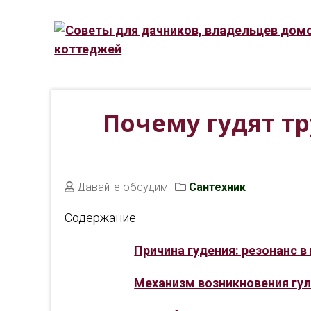
Почему гудят т
Давайте обсудим
Сантехник
Содержание
Причина гудения: резонанс в
Механизм возникновения гу