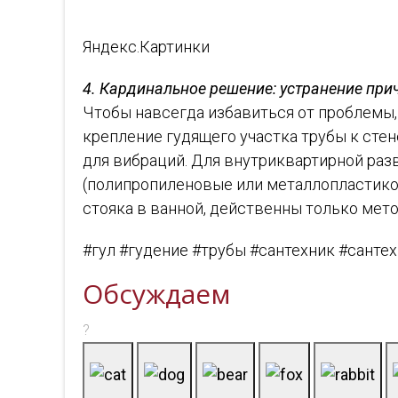
Яндекс.Картинки
4. Кардинальное решение: устранение пр
Чтобы навсегда избавиться от проблемы
крепление гудящего участка трубы к сте
для вибраций. Для внутриквартирной ра
(полипропиленовые или металлопластиковы
стояка в ванной, действенны только мет
#гул #гудение #трубы #сантехник #санте
Обсуждаем
?