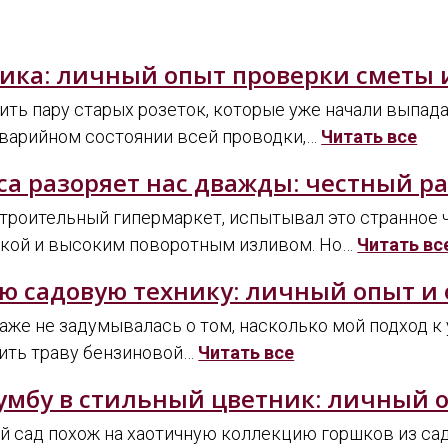
рика: личный опыт проверки сметы 
ть пару старых розеток, которые уже начали выпада
аварийном состоянии всей проводки,…
Читать все
са разоряет нас дважды: честный ра
строительный гипермаркет, испытывал это странное 
ручкой и высоким поворотным изливом. Но…
Читать вс
ю садовую технику: личный опыт и 
даже не задумывалась о том, насколько мой подход 
осить траву бензиновой…
Читать все
умбу в стильный цветник: личный 
й сад похож на хаотичную коллекцию горшков из садо