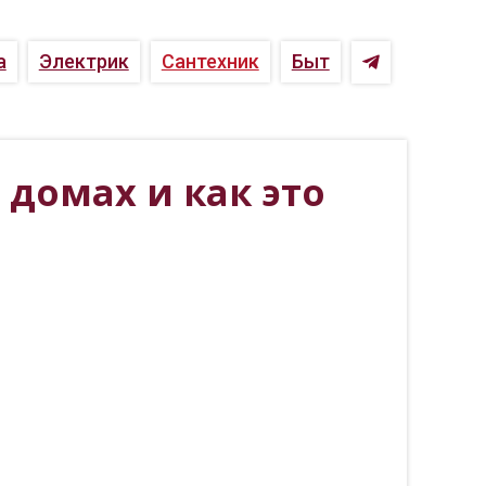
а
Электрик
Сантехник
Быт
домах и как это