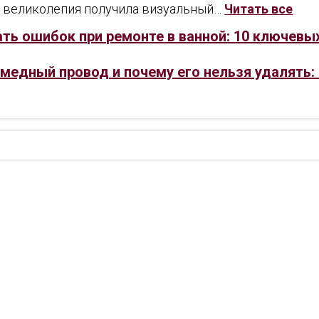
о великолепия получила визуальный…
Читать все
ть ошибок при ремонте в ванной: 10 ключев
 медный провод и почему его нельзя удалять: