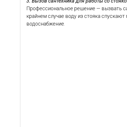
3. Вызов сантехника для работы со стояк
Профессиональное решение — вызвать сан
крайнем случае воду из стояка спускают
водоснабжение.