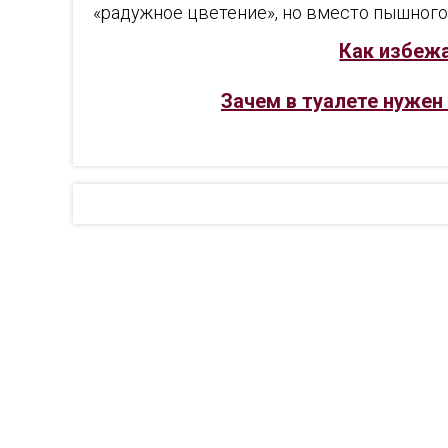
«радужное цветение», но вместо пышног
Как избежа
Зачем в туалете нужен