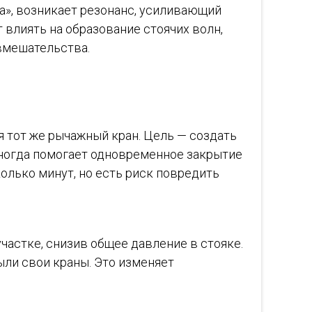
а», возникает резонанс, усиливающий
влиять на образование стоячих волн,
 вмешательства.
 тот же рычажный кран. Цель — создать
Иногда помогает одновременное закрытие
колько минут, но есть риск повредить
астке, снизив общее давление в стояке.
ыли свои краны. Это изменяет