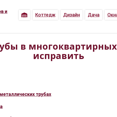
Коттедж
Дизайн
Дача
Окн
рубы в многоквартирных 
исправить
 металлических трубах
ла