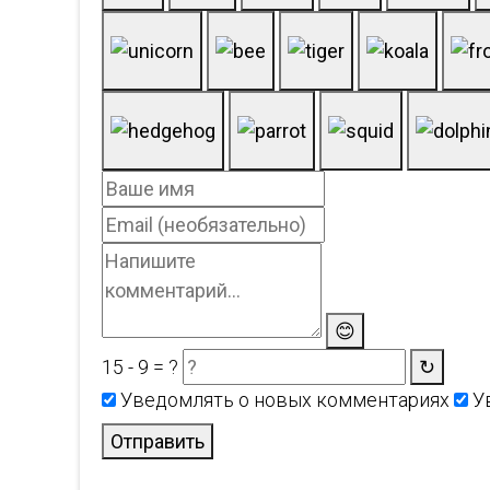
😊
15 - 9 = ?
↻
Уведомлять о новых комментариях
Ув
Отправить