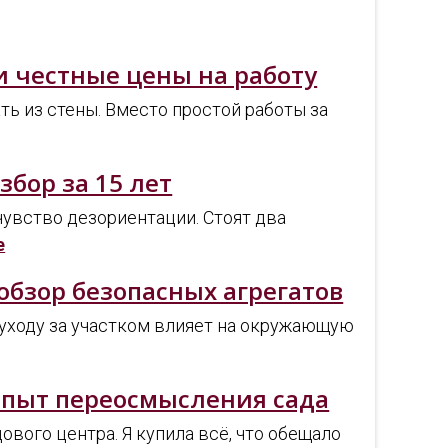
и честные цены на работу
ть из стены. Вместо простой работы за
збор за 15 лет
чувство дезориентации. Стоят два
е
обзор безопасных агрегатов
к уходу за участком влияет на окружающую
опыт переосмысления сада
вого центра. Я купила всё, что обещало