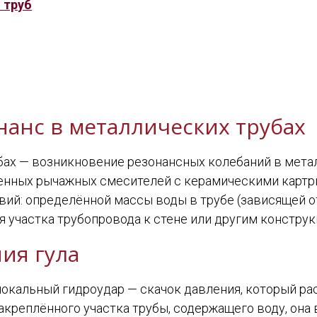
 труб
нанс в металлических трубах
убах — возникновение резонансных колебаний в мета
енных рычажных смесителей с керамическими картр
ий: определённой массы воды в трубе (зависящей о
я участка трубопровода к стене или другим конструк
ия гула
окальный гидроудар — скачок давления, который рас
закреплённого участка трубы, содержащего воду, она