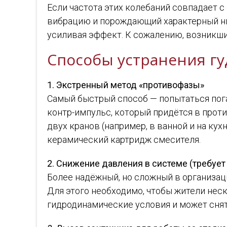
Если частота этих колебаний совпадает 
вибрацию и порождающий характерный низ
усиливая эффект. К сожалению, возникший
Способы устранения гу
1. Экстренный метод «противофазы»
Самый быстрый способ — попытаться пога
контр-импульс, который придётся в прот
двух кранов (например, в ванной и на кух
керамический картридж смесителя.
2. Снижение давления в системе (требует
Более надёжный, но сложный в организац
Для этого необходимо, чтобы жители нес
гидродинамические условия и может снят