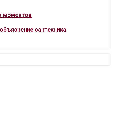
ых моментов
 объяснение сантехника