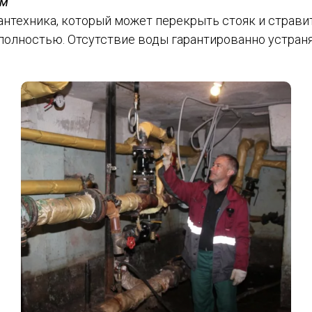
ом
техника, который может перекрыть стояк и стравит
 полностью. Отсутствие воды гарантированно устраня