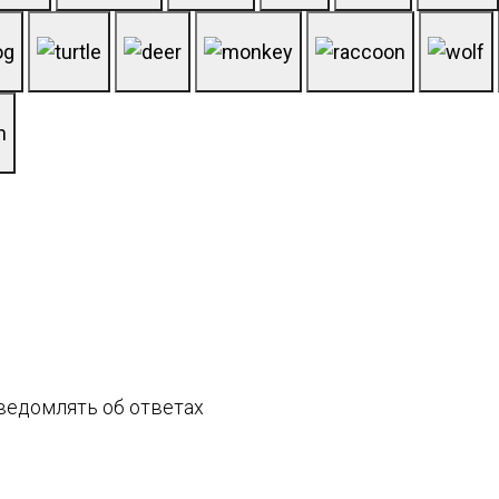
едомлять об ответах