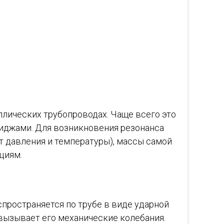
ллических трубопроводах. Чаще всего это
иджами. Для возникновения резонанса
т давления и температуры), массы самой
циям.
пространяется по трубе в виде ударной
 вызывает его механические колебания.