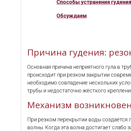
Способы устранения гудения
Обсуждаем
Причина гудения: резо
Основная причина неприятного гула в тр
происходит при резком закрытии соврем
необходимо совпадение нескольких услов
трубы и недостаточно жёсткого креплени
Механизм возникновен
При резком перекрытии воды создаётся л
волны. Когда эта волна достигает слабо 