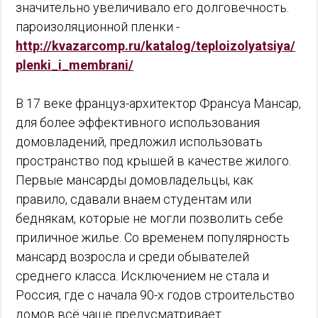
значительно увеличивало его долговечность.
пароизоляционной пленки -
http://kvazarcomp.ru/katalog/teploizolyatsiya/
plenki_i_membrani/
В 17 веке француз-архитектор Франсуа Мансар,
для более эффективного использования
домовладений, предложил использовать
пространство под крышей в качестве жилого.
Первые мансарды домовладельцы, как
правило, сдавали внаем студентам или
беднякам, которые не могли позволить себе
приличное жилье. Со временем популярность
мансард возросла и среди обывателей
среднего класса. Исключением не стала и
Россия, где с начала 90-х годов строительство
домов всё чаще предусматривает