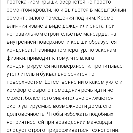
протеканием крыши, обернется не просто
ремонтом кровли, но и выльется в масштабный
ремонт жилого помещения под ним. Кроме
влияния извне в виде дождя или снега, при
неправильном строительстве мансарды, на
внутренней поверхности крыши образуется
конденсат. Разница температур, по законам
физики, приводит к тому, что влага
концентрируется на поверхности, пропитывает
утеплитель и буквально сочится по
поверхностям. Естественно ни о каком уюте и
комфорте сырого помещения речь идти не
может, более того значительно снижаются
эксплуатируемые возможности дома, его
долговечность. Чтобы избежать подобных
неприятностей при возведении мансарды
следует строго придерживаться технологии.