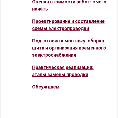
Оценка стоимости работ: с чего
начать
Проектирование и составление
схемы электропроводки
Подготовка к монтажу: сборка
щита и организация временного
электроснабжения
Практическая реализация:
этапы замены проводки
Обсуждаем