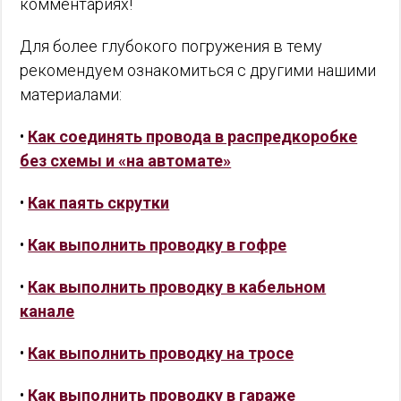
комментариях!
Для более глубокого погружения в тему
рекомендуем ознакомиться с другими нашими
материалами:
•
Как соединять провода в распредкоробке
без схемы и «на автомате»
•
Как паять скрутки
•
Как выполнить проводку в гофре
•
Как выполнить проводку в кабельном
канале
•
Как выполнить проводку на тросе
•
Как выполнить проводку в гараже