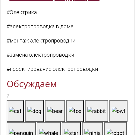
#Электрика
#электропроводка в доме
#монтаж электропроводки
#замена электропроводки
#проектирование электропроводки
Обсуждаем
?