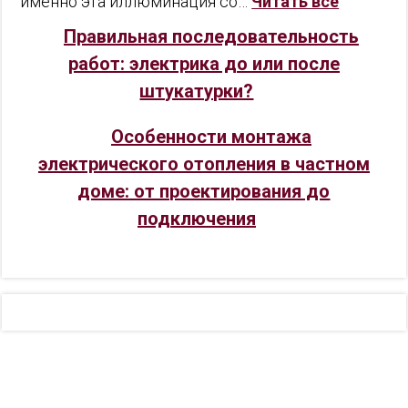
именно эта иллюминация со…
Читать все
Правильная последовательность
работ: электрика до или после
штукатурки?
Особенности монтажа
электрического отопления в частном
доме: от проектирования до
подключения