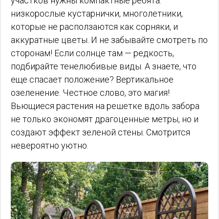
участков нужны компактные ребята:
низкорослые кустарнички, многолетники,
которые не расползаются как сорняки, и
аккуратные цветы. И не забывайте смотреть по
сторонам! Если солнце там — редкость,
подбирайте тенелюбивые виды. А знаете, что
еще спасает положение? Вертикальное
озеленение. Честное слово, это магия!
Вьющиеся растения на решетке вдоль забора
не только экономят драгоценные метры, но и
создают эффект зеленой стены. Смотрится
невероятно уютно.