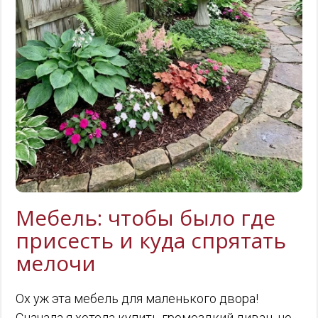
Мебель: чтобы было где
присесть и куда спрятать
мелочи
Ох уж эта мебель для маленького двора!
Сначала я хотела купить громоздкий диван, но