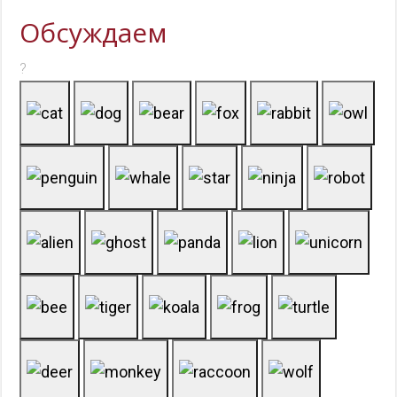
Обсуждаем
?