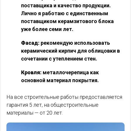
поставщика и качество продукции.
Лично я работаю с единственным
поставщиком керамзитового блока
уже более семи лет.
Фасад:
рекомендую использовать
керамический кирпич для облицовки в
сочетании с утеплением стен.
Кровля:
металлочерепица как
основной материал покрытия.
На все строительные работы предоставляется
гарантия 5 лет, на общестроительные
материалы — от 20 лет.