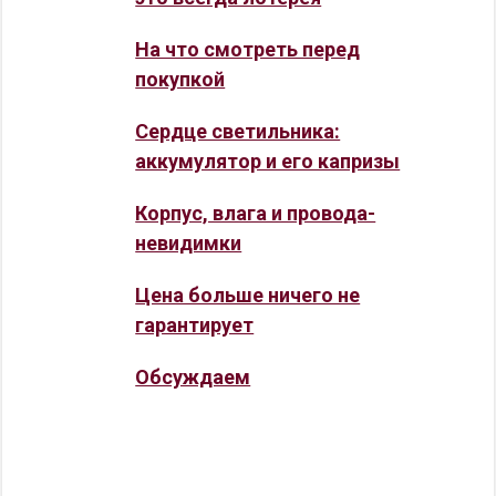
На что смотреть перед
покупкой
Сердце светильника:
аккумулятор и его капризы
Корпус, влага и провода-
невидимки
Цена больше ничего не
гарантирует
Обсуждаем