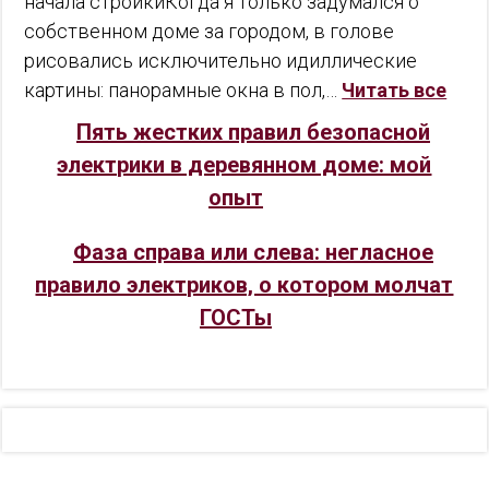
начала стройкиКогда я только задумался о
собственном доме за городом, в голове
рисовались исключительно идиллические
картины: панорамные окна в пол,…
Читать все
Пять жестких правил безопасной
электрики в деревянном доме: мой
опыт
Фаза справа или слева: негласное
правило электриков, о котором молчат
ГОСТы