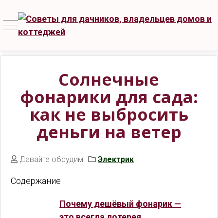
Солнечные
фонарики для сада:
как не выбросить
деньги на ветер
Давайте обсудим
Электрик
Содержание
Почему дешёвый фонарик —
это всегда лотерея