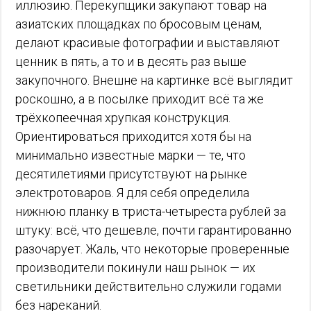
иллюзию. Перекупщики закупают товар на
азиатских площадках по бросовым ценам,
делают красивые фотографии и выставляют
ценник в пять, а то и в десять раз выше
закупочного. Внешне на картинке всё выглядит
роскошно, а в посылке приходит всё та же
трёхкопеечная хрупкая конструкция.
Ориентироваться приходится хотя бы на
минимально известные марки — те, что
десятилетиями присутствуют на рынке
электротоваров. Я для себя определила
нижнюю планку в триста-четыреста рублей за
штуку: всё, что дешевле, почти гарантированно
разочарует. Жаль, что некоторые проверенные
производители покинули наш рынок — их
светильники действительно служили годами
без нареканий.