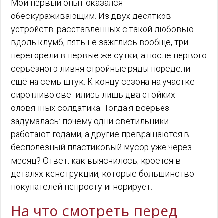
Мой первый опыт оказался
обескураживающим. Из двух десятков
устройств, расставленных с такой любовью
вдоль клумб, пять не зажглись вообще, три
перегорели в первые же сутки, а после первого
серьёзного ливня стройные ряды поредели
ещё на семь штук. К концу сезона на участке
сиротливо светились лишь два стойких
оловянных солдатика. Тогда я всерьёз
задумалась: почему одни светильники
работают годами, а другие превращаются в
бесполезный пластиковый мусор уже через
месяц? Ответ, как выяснилось, кроется в
деталях конструкции, которые большинство
покупателей попросту игнорирует.
На что смотреть перед